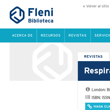
« Volver al sitio
ACERCA DE
RECURSOS
REVISTAS
SERVICI
REVISTAS
Respir
London: B
ISBN: ISSN
HAGA CLI