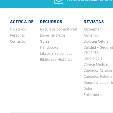
ACERCA DE
RECURSOS
REVISTAS
Objetivos
Recursos por editorial
Alzheimer
Personal
Bases de Datos
Autismo
Contacto
Guías
Biología Celular
Handbooks
Calidad y Segurid
Paciente
Libros electrónicos
Cardiología
Biblioteca Histórica
Clínica Médica
Cuidados Críticos
Cuidados Paliati
Diagnóstico por 
Dolor
Enfermería