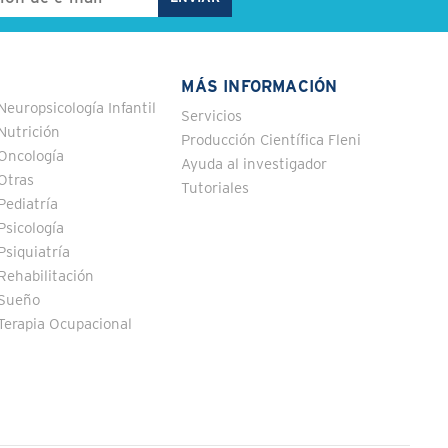
MÁS INFORMACIÓN
Neuropsicología Infantil
Servicios
Nutrición
Producción Científica Fleni
Oncología
Ayuda al investigador
Otras
Tutoriales
Pediatría
Psicología
Psiquiatría
Rehabilitación
Sueño
Terapia Ocupacional