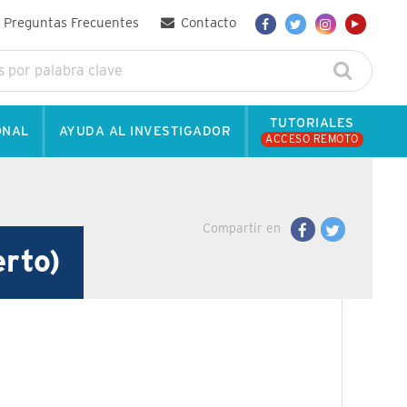
Preguntas Frecuentes
Contacto
TUTORIALES
ONAL
AYUDA AL INVESTIGADOR
ACCESO REMOTO
Compartir en
erto)