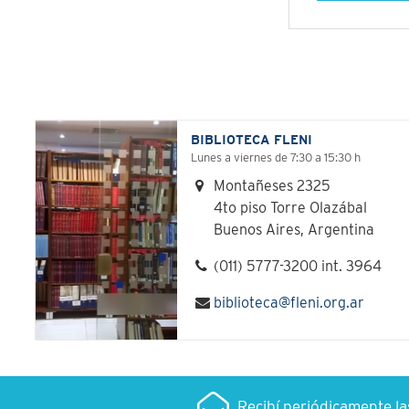
BIBLIOTECA FLENI
Lunes a viernes de 7:30 a 15:30 h
Montañeses 2325
4to piso Torre Olazábal
Buenos Aires, Argentina
(011) 5777-3200 int. 3964
biblioteca@fleni.org.ar
Recibí periódicamente l