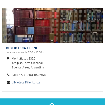
BIBLIOTECA FLENI
Lunes a viernes de 7:30 a 15:30 h
Montañeses 2325
4to piso Torre Olazábal
Buenos Aires, Argentina
(011) 5777-3200 int. 3964
biblioteca@fleni.org.ar