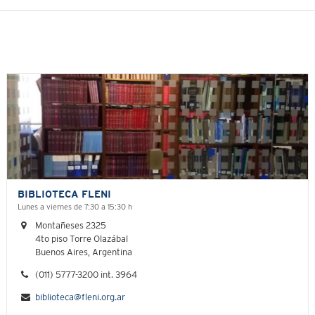
BIBLIOTECA FLENI
Lunes a viernes de 7:30 a 15:30 h
Montañeses 2325
4to piso Torre Olazábal
Buenos Aires, Argentina
(011) 5777-3200 int. 3964
biblioteca@fleni.org.ar