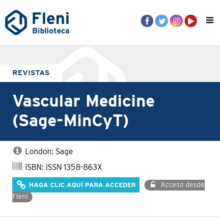
REVISTAS
Vascular Medicine
(Sage-MinCyT)
London: Sage
ISBN: ISSN 1358-863X
Acceso desde
HAGA CLIC AQUÍ PARA ACCEDER
Fleni