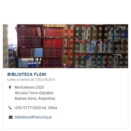
BIBLIOTECA FLENI
Lunes a viernes de 7:30 a 15:30 h
Montañeses 2325
4to piso Torre Olazábal
Buenos Aires, Argentina
(011) 5777-3200 int. 3964
biblioteca@fleni.org.ar