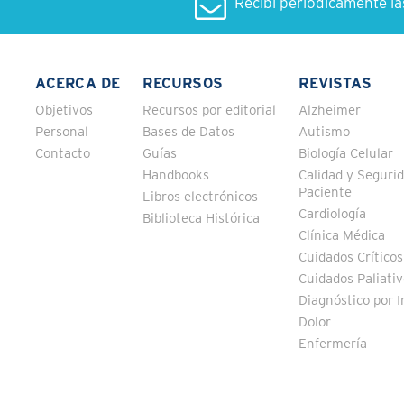
Recibí periódicamente l
ACERCA DE
RECURSOS
REVISTAS
Objetivos
Recursos por editorial
Alzheimer
Personal
Bases de Datos
Autismo
Contacto
Guías
Biología Celular
Handbooks
Calidad y Segurid
Paciente
Libros electrónicos
Cardiología
Biblioteca Histórica
Clínica Médica
Cuidados Críticos
Cuidados Paliati
Diagnóstico por 
Dolor
Enfermería