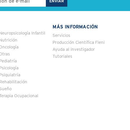
MÁS INFORMACIÓN
Neuropsicología Infantil
Servicios
Nutrición
Producción Científica Fleni
Oncología
Ayuda al investigador
Otras
Tutoriales
Pediatría
Psicología
Psiquiatría
Rehabilitación
Sueño
Terapia Ocupacional