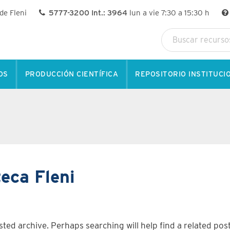
 de Fleni
5777-3200 Int.: 3964
lun a vie 7:30 a 15:30 h
OS
PRODUCCIÓN CIENTÍFICA
REPOSITORIO INSTITUCI
teca Fleni
ted archive. Perhaps searching will help find a related post