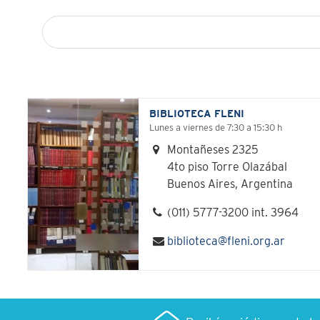
Buscar:
BIBLIOTECA FLENI
Lunes a viernes de 7:30 a 15:30 h
Montañeses 2325
4to piso Torre Olazábal
Buenos Aires, Argentina
(011) 5777-3200 int. 3964
biblioteca@fleni.org.ar