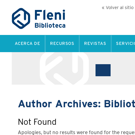
« Volver al sitio
ACERCA DE
RECURSOS
REVISTAS
SERVICI
Author Archives:
Biblio
Not Found
Apologies, but no results were found for the reques